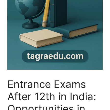
Entrance Exams
After 12th in India:
Opportunities in