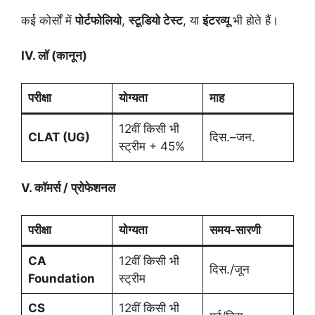
कई कोर्सों में
पोर्टफोलियो
,
स्टूडियो टेस्ट
, या
इंटरव्यू
भी होते हैं।
IV.
लॉ (कानून)
परीक्षा
योग्यता
माह
12वीं किसी भी
CLAT (UG)
दिस.–जन.
स्ट्रीम + 45%
V.
कॉमर्स / प्रोफेशनल
परीक्षा
योग्यता
समय-सारणी
CA
12वीं किसी भी
दिस./जून
Foundation
स्ट्रीम
CS
12वीं किसी भी