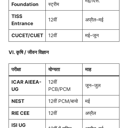
मई/दिस.
Foundation
स्ट्रीम
TISS
12वीं
अप्रैल–मई
Entrance
CUCET/CUET
12वीं
मई–जून
VI.
कृषि / जीवन विज्ञान
परीक्षा
योग्यता
माह
ICAR AIEEA-
12वीं
जून–जुल
UG
PCB/PCM
NEST
12वीं PCM/बायो
मई
RIE CEE
12वीं
अप्रैल
ISI UG