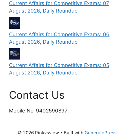
Current Affairs for Competitive Exams: 07
August 2026, Daily Roundup
Current Affairs for Competitive Exams: 06
August 2026, Daily Roundup
Current Affairs for Competitive Exams: 05
August 2026, Daily Roundup
Contact Us
Mobile No-9402590897
© 2026 Pinkysview
• Built with
GeneratePress