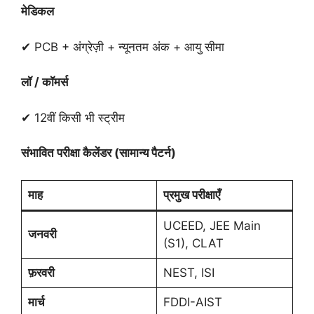
मेडिकल
✔ PCB + अंग्रेज़ी + न्यूनतम अंक + आयु सीमा
लॉ / कॉमर्स
✔ 12वीं किसी भी स्ट्रीम
संभावित परीक्षा कैलेंडर (सामान्य पैटर्न)
माह
प्रमुख परीक्षाएँ
UCEED, JEE Main
जनवरी
(S1), CLAT
फ़रवरी
NEST, ISI
मार्च
FDDI-AIST