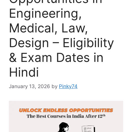
Engineering,
Medical, Law,
Design – Eligibility
& Exam Dates in
Hindi
January 13, 2026
by
Pinky74