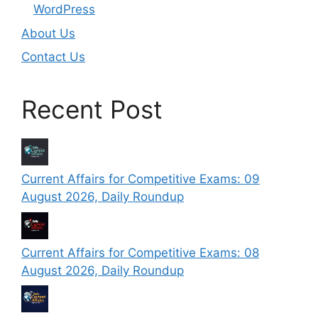
WordPress
About Us
Contact Us
Recent Post
Current Affairs for Competitive Exams: 09
August 2026, Daily Roundup
Current Affairs for Competitive Exams: 08
August 2026, Daily Roundup