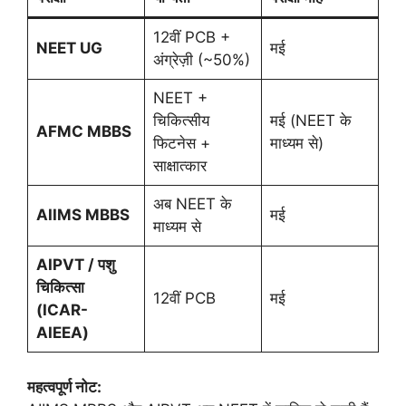
12वीं PCB +
NEET UG
मई
अंग्रेज़ी (~50%)
NEET +
चिकित्सीय
मई (NEET के
AFMC MBBS
फिटनेस +
माध्यम से)
साक्षात्कार
अब NEET के
AIIMS MBBS
मई
माध्यम से
AIPVT /
पशु
चिकित्सा
12वीं PCB
मई
(
ICAR-
AIEEA)
महत्वपूर्ण नोट: