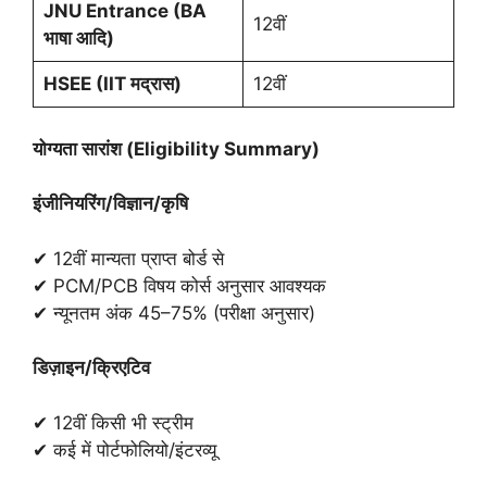
JNU Entrance (BA
12वीं
भाषा आदि)
HSEE (IIT
मद्रास)
12वीं
योग्यता सारांश (
Eligibility Summary)
इंजीनियरिंग/विज्ञान/कृषि
✔ 12वीं मान्यता प्राप्त बोर्ड से
✔ PCM/PCB विषय कोर्स अनुसार आवश्यक
✔ न्यूनतम अंक 45–75% (परीक्षा अनुसार)
डिज़ाइन/क्रिएटिव
✔ 12वीं किसी भी स्ट्रीम
✔ कई में पोर्टफोलियो/इंटरव्यू