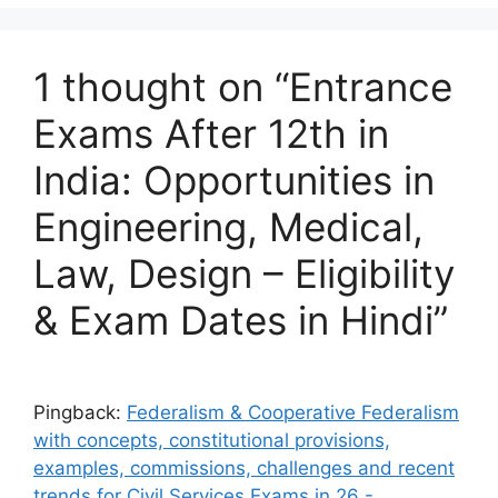
1 thought on “Entrance
Exams After 12th in
India: Opportunities in
Engineering, Medical,
Law, Design – Eligibility
& Exam Dates in Hindi”
Pingback:
Federalism & Cooperative Federalism
with concepts, constitutional provisions,
examples, commissions, challenges and recent
trends for Civil Services Exams in 26 -