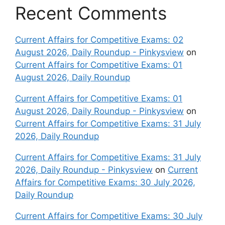
Recent Comments
Current Affairs for Competitive Exams: 02
August 2026, Daily Roundup - Pinkysview
on
Current Affairs for Competitive Exams: 01
August 2026, Daily Roundup
Current Affairs for Competitive Exams: 01
August 2026, Daily Roundup - Pinkysview
on
Current Affairs for Competitive Exams: 31 July
2026, Daily Roundup
Current Affairs for Competitive Exams: 31 July
2026, Daily Roundup - Pinkysview
on
Current
Affairs for Competitive Exams: 30 July 2026,
Daily Roundup
Current Affairs for Competitive Exams: 30 July