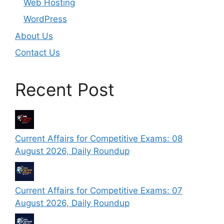
Web Hosting
WordPress
About Us
Contact Us
Recent Post
Current Affairs for Competitive Exams: 08
August 2026, Daily Roundup
Current Affairs for Competitive Exams: 07
August 2026, Daily Roundup