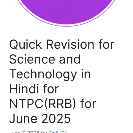
Quick Revision for
Science and
Technology in
Hindi for
NTPC(RRB) for
June 2025
June 7, 2025
by
Pinky74