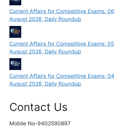
Current Affairs for Competitive Exams: 06
August 2026, Daily Roundup
Current Affairs for Competitive Exams: 05
August 2026, Daily Roundup
Current Affairs for Competitive Exams: 04
August 2026, Daily Roundup
Contact Us
Mobile No-9402590897