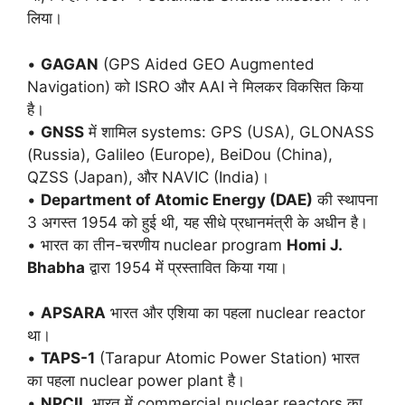
लिया।
•
GAGAN
(GPS Aided GEO Augmented
Navigation) को ISRO और AAI ने मिलकर विकसित किया
है।
•
GNSS
में शामिल systems: GPS (USA), GLONASS
(Russia), Galileo (Europe), BeiDou (China),
QZSS (Japan), और NAVIC (India)।
•
Department of Atomic Energy (DAE)
की स्थापना
3 अगस्त 1954 को हुई थी, यह सीधे प्रधानमंत्री के अधीन है।
• भारत का तीन-चरणीय nuclear program
Homi J.
Bhabha
द्वारा 1954 में प्रस्तावित किया गया।
•
APSARA
भारत और एशिया का पहला nuclear reactor
था।
•
TAPS-1
(Tarapur Atomic Power Station) भारत
का पहला nuclear power plant है।
•
NPCIL
भारत में commercial nuclear reactors का