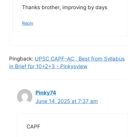
Thanks brother, improving by days
Reply
Pingback:
UPSC CAPF-AC , Best from Syllabus
in Brief for 10+2+3 - Pinkysview
Pinky74
June 14, 2025 at 7:37 am
CAPF