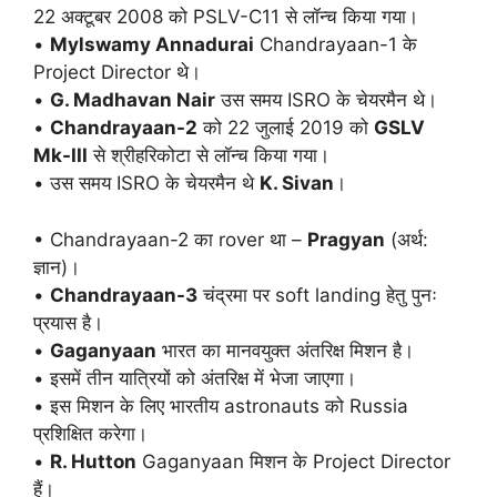
22 अक्टूबर 2008 को PSLV-C11 से लॉन्च किया गया।
•
Mylswamy Annadurai
Chandrayaan-1 के
Project Director थे।
•
G. Madhavan Nair
उस समय ISRO के चेयरमैन थे।
•
Chandrayaan-2
को 22 जुलाई 2019 को
GSLV
Mk-III
से श्रीहरिकोटा से लॉन्च किया गया।
• उस समय ISRO के चेयरमैन थे
K. Sivan
।
• Chandrayaan-2 का rover था –
Pragyan
(अर्थ:
ज्ञान)।
•
Chandrayaan-3
चंद्रमा पर soft landing हेतु पुनः
प्रयास है।
•
Gaganyaan
भारत का मानवयुक्त अंतरिक्ष मिशन है।
• इसमें तीन यात्रियों को अंतरिक्ष में भेजा जाएगा।
• इस मिशन के लिए भारतीय astronauts को Russia
प्रशिक्षित करेगा।
•
R. Hutton
Gaganyaan मिशन के Project Director
हैं।