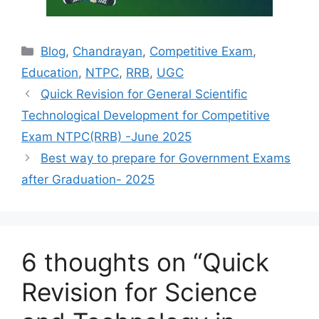
Categories
Blog
,
Chandrayan
,
Competitive Exam
,
Education
,
NTPC
,
RRB
,
UGC
Quick Revision for General Scientific
Technological Development for Competitive
Exam NTPC(RRB) -June 2025
Best way to prepare for Government Exams
after Graduation- 2025
6 thoughts on “Quick
Revision for Science