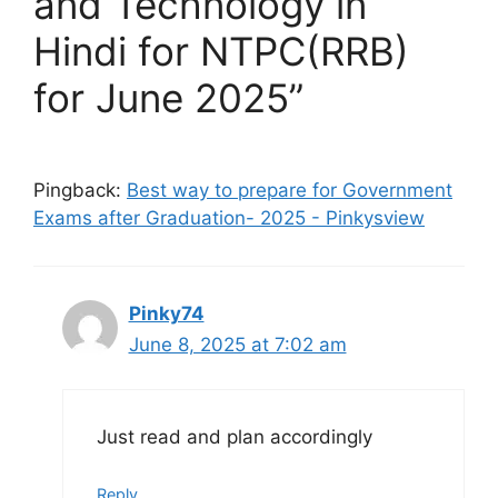
and Technology in
Hindi for NTPC(RRB)
for June 2025”
Pingback:
Best way to prepare for Government
Exams after Graduation- 2025 - Pinkysview
Pinky74
June 8, 2025 at 7:02 am
Just read and plan accordingly
Reply