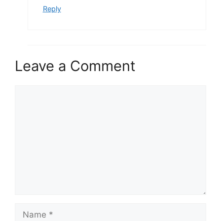
Reply
Leave a Comment
Comment
Name