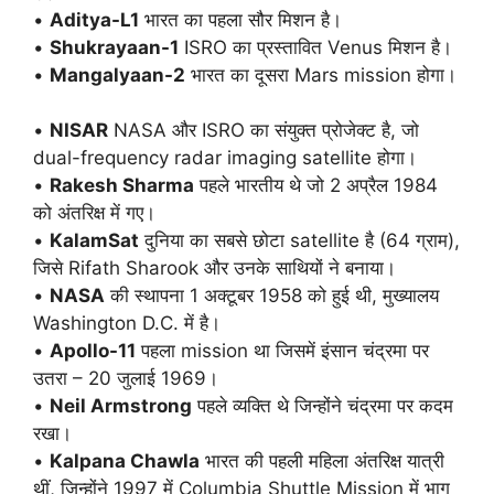
•
Aditya-L1
भारत का पहला सौर मिशन है।
•
Shukrayaan-1
ISRO का प्रस्तावित Venus मिशन है।
•
Mangalyaan-2
भारत का दूसरा Mars mission होगा।
•
NISAR
NASA और ISRO का संयुक्त प्रोजेक्ट है, जो
dual-frequency radar imaging satellite होगा।
•
Rakesh Sharma
पहले भारतीय थे जो 2 अप्रैल 1984
को अंतरिक्ष में गए।
•
KalamSat
दुनिया का सबसे छोटा satellite है (64 ग्राम),
जिसे Rifath Sharook और उनके साथियों ने बनाया।
•
NASA
की स्थापना 1 अक्टूबर 1958 को हुई थी, मुख्यालय
Washington D.C. में है।
•
Apollo-11
पहला mission था जिसमें इंसान चंद्रमा पर
उतरा – 20 जुलाई 1969।
•
Neil Armstrong
पहले व्यक्ति थे जिन्होंने चंद्रमा पर कदम
रखा।
•
Kalpana Chawla
भारत की पहली महिला अंतरिक्ष यात्री
थीं, जिन्होंने 1997 में Columbia Shuttle Mission में भाग